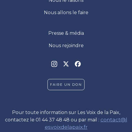
Nous le faisons
Nous allons le faire
Presse & média
Nous rejoindre
FAIRE UN DON
Pour toute information sur Les Voix de la Paix,
contact@l
contactez le 01 44 37 48 48 ou par mail :
esvoixdelapaix.fr